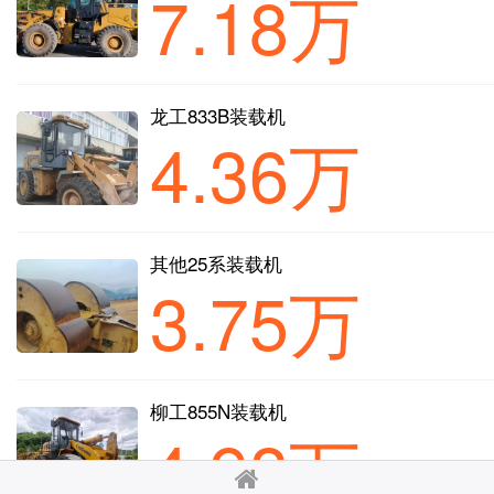
7.18万
龙工833B装载机
4.36万
其他25系装载机
3.75万
柳工855N装载机
4.98万