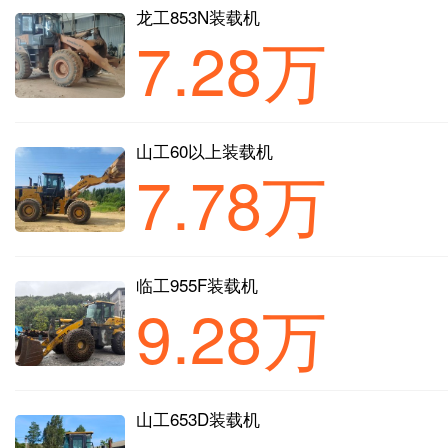
龙工853N装载机
7.28万
山工60以上装载机
7.78万
临工955F装载机
9.28万
山工653D装载机