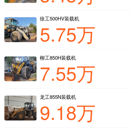
徐工500HV装载机
5.75万
柳工850H装载机
7.55万
龙工855N装载机
9.18万