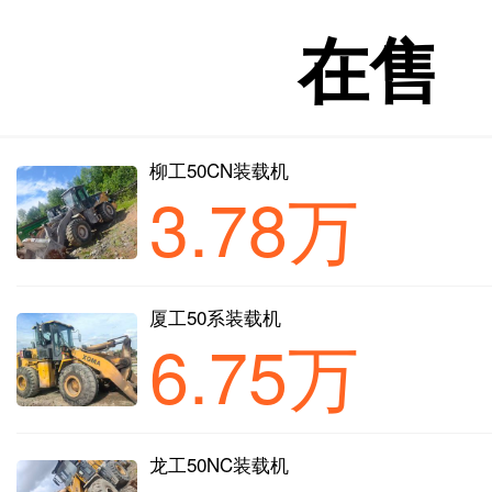
在售
柳工50CN装载机
3.78万
厦工50系装载机
6.75万
龙工50NC装载机