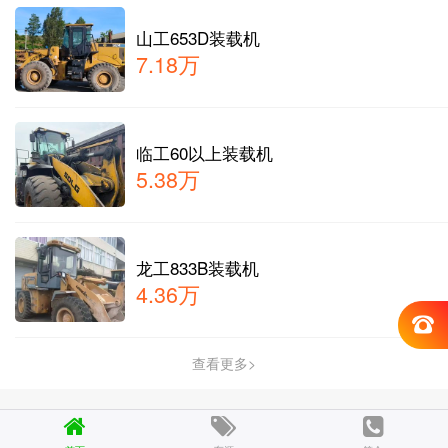
山工653D装载机
7.18万
临工60以上装载机
5.38万
龙工833B装载机
4.36万
查看更多>