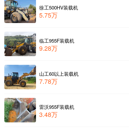
徐工500HV装载机
5.75万
临工955F装载机
9.28万
山工60以上装载机
7.78万
雷沃955F装载机
3.48万