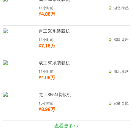
11小时前
湖北.孝感
¥4.08万
晋工50系装载机
11小时前
福建.龙岩
¥7.16万
成工50系装载机
11小时前
湖北.孝感
¥4.08万
龙工855N装载机
15小时前
安徽.合肥
¥8.98万
查看更多>>