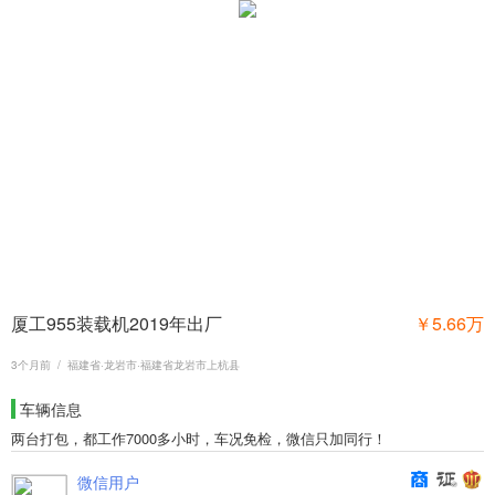
1
/
9
厦工955装载机2019年出厂
￥5.66万
3个月前 / 福建省·龙岩市·福建省龙岩市上杭县
车辆信息
两台打包，都工作7000多小时，车况免检，微信只加同行！
微信用户