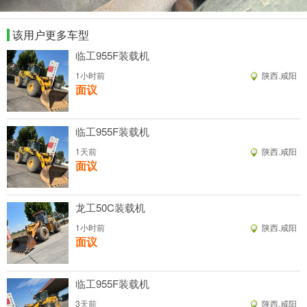
该用户更多车型
临工955F装载机
1小时前
陕西.咸阳
面议
临工955F装载机
1天前
陕西.咸阳
面议
龙工50C装载机
1小时前
陕西.咸阳
面议
临工955F装载机
3天前
陕西.咸阳