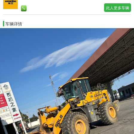
此人更多车辆
车辆详情